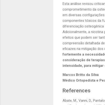
Esta análise revisou critic
comprometimento da osteog
em diversas configurações 
componentes tóxicos da fu
diferenciação osteogênica 
Adicionalmente, a nicotina
efeitos que podem ser tant
compreensão detalhada des
eficazes na mitigação dos 
fortemente a necessidad
consideração de terapias
intensidade, para mitigar
Marcos Britto da Silva
Médico Ortopedista e Pe
References
Abate, M., Vanni, D., Pantal