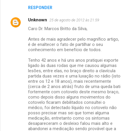
RESPONDER
Unknown
25 de agosto de 2012 às 21:59
Caro Dr. Marcos Britto da Silva,
Antes de mais agradecer pelo magnífico artigo,
é de enaltecer o fato de partilhar o seu
conhecimento em benefício de todos.
Tenho 42 anos e há uns anos pratiquei exporte
ligado às duas rodas que me causou algumas
lesões, entre elas, no braço direito a clavícula
partida duas vezes e uma luxação no rádio (isto
entre os 12 e 18 anos), mais recentemente
(cerca de 2 anos atrás) fruto de uma queda bati
fortemente com cotovelo deste mesmo braço,
como depois disso alguns movimentos do
cotovelo ficaram debilitados consultei o
médico, foi detectado líquido no cotovelo não
posso precisar mas sei que tomei alguma
medicação, entretanto como os sintomas
desapareceram o desleixo falou mais alto e
abandonei a medicação sendo provável que a