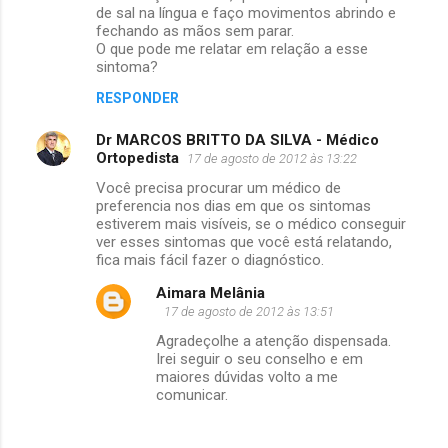
de sal na língua e faço movimentos abrindo e
fechando as mãos sem parar.
O que pode me relatar em relação a esse
sintoma?
RESPONDER
Dr MARCOS BRITTO DA SILVA - Médico
Ortopedista
17 de agosto de 2012 às 13:22
Você precisa procurar um médico de
preferencia nos dias em que os sintomas
estiverem mais visíveis, se o médico conseguir
ver esses sintomas que você está relatando,
fica mais fácil fazer o diagnóstico.
Aimara Melânia
17 de agosto de 2012 às 13:51
Agradeçolhe a atenção dispensada.
Irei seguir o seu conselho e em
maiores dúvidas volto a me
comunicar.