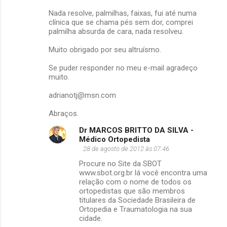
Nada resolve, palmilhas, faixas, fui até numa
clínica que se chama pés sem dor, comprei
palmilha absurda de cara, nada resolveu.
Muito obrigado por seu altruísmo.
Se puder responder no meu e-mail agradeço
muito.
adrianotj@msn.com
Abraços.
Dr MARCOS BRITTO DA SILVA -
Médico Ortopedista
28 de agosto de 2012 às 07:46
Procure no Site da SBOT
www.sbot.org.br lá você encontra uma
relação com o nome de todos os
ortopedistas que são membros
titulares da Sociedade Brasileira de
Ortopedia e Traumatologia na sua
cidade.