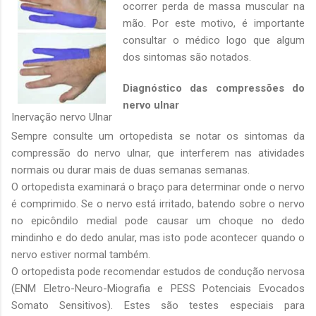
ocorrer perda de massa muscular na
mão. Por este motivo, é importante
consultar o médico logo que algum
dos sintomas são notados.
Diagnóstico das compressões do
nervo ulnar
Inervação nervo Ulnar
Sempre consulte um ortopedista se notar os sintomas da
compressão do nervo ulnar, que interferem nas atividades
normais ou durar mais de duas semanas semanas.
O ortopedista examinará o braço para determinar onde o nervo
é comprimido. Se o nervo está irritado, batendo sobre o nervo
no epicôndilo medial pode causar um choque no dedo
mindinho e do dedo anular, mas isto pode acontecer quando o
nervo estiver normal também.
O ortopedista pode recomendar estudos de condução nervosa
(ENM Eletro-Neuro-Miografia e PESS Potenciais Evocados
Somato Sensitivos). Estes são testes especiais para