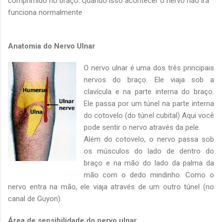
comprimido no braço. Quando isso acontecer o nervo não irá
funciona normalmente
Anatomia do Nervo Ulnar
O nervo ulnar é uma dos três principais
nervos do braço. Ele viaja sob a
clavícula e na parte interna do braço.
Ele passa por um túnel na parte interna
do cotovelo (do túnel cubital) Aqui você
pode sentir o nervo através da pele.
Além do cotovelo, o nervo passa sob
os músculos do lado de dentro do
braço e na mão do lado da palma da
mão com o dedo mindinho. Como o
nervo entra na mão, ele viaja através de um outro túnel (no
canal de Guyon).
Área de sensibilidade do nervo ulnar