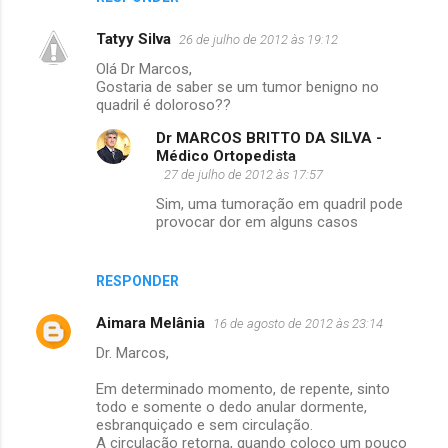
Tatyy Silva
26 de julho de 2012 às 19:12
Olá Dr Marcos,
Gostaria de saber se um tumor benigno no
quadril é doloroso??
Dr MARCOS BRITTO DA SILVA -
Médico Ortopedista
27 de julho de 2012 às 17:57
Sim, uma tumoração em quadril pode
provocar dor em alguns casos
RESPONDER
Aimara Melânia
16 de agosto de 2012 às 23:14
Dr. Marcos,
Em determinado momento, de repente, sinto
todo e somente o dedo anular dormente,
esbranquiçado e sem circulação.
A circulação retorna, quando coloco um pouco