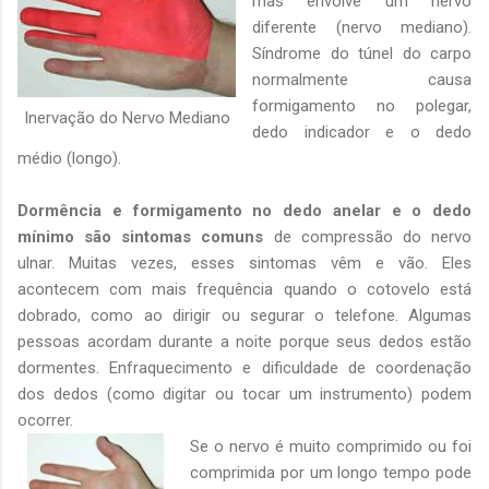
mas envolve um nervo
diferente (nervo mediano).
Síndrome do túnel do carpo
normalmente causa
formigamento no polegar,
Inervação do Nervo Mediano
dedo indicador e o dedo
médio (longo).
Dormência e formigamento no dedo anelar e o dedo
mínimo são sintomas comuns
de compressão do nervo
ulnar. Muitas vezes, esses sintomas vêm e vão. Eles
acontecem com mais frequência quando o cotovelo está
dobrado, como ao dirigir ou segurar o telefone. Algumas
pessoas acordam durante a noite porque seus dedos estão
dormentes. Enfraquecimento e dificuldade de coordenação
dos dedos (como digitar ou tocar um instrumento) podem
ocorrer.
Se o nervo é muito comprimido ou foi
comprimida por um longo tempo pode