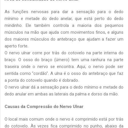
As funções nervosas para dar a sensação para o dedo
mínimo e metade do dedo anelar, que está perto do dedo
mindinho. Ele também controla a maioria dos pequenos
músculos na mão que ajuda com movimentos finos, e alguns
dos maiores músculos do antebraço que ajudam a fazer um
aperto forte.
O nervo ulnar corre por trás do cotovelo na parte interna do
braço. O osso do braço (úmero) tem uma ranhura na parte
traseira onde o nervo se encontra. Aqui, o nervo pode ser
sentida como "cordão". A ulna é o osso do antebraço que faz
a ponta do cotovelo quando é dobrado.
O nervo ulnar dá a sensação para o dedo mínimo e metade do
dedo anular em ambas as laterais da palma e dorso da mão.
Causas da Compressão do Nervo Ulnar
O local mais comum onde o nervo é comprimido está por trás
do cotovelo. Às vezes fica comprimido no punho, abaixo da