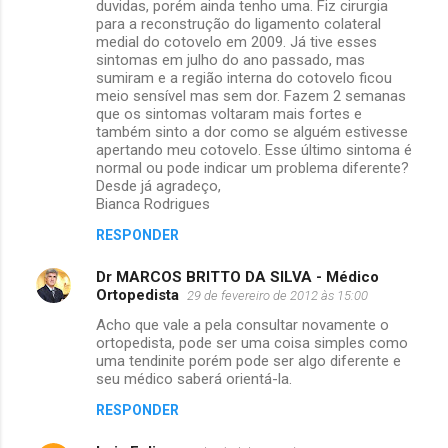
duvidas, porém ainda tenho uma. Fiz cirurgia
para a reconstrução do ligamento colateral
medial do cotovelo em 2009. Já tive esses
sintomas em julho do ano passado, mas
sumiram e a região interna do cotovelo ficou
meio sensível mas sem dor. Fazem 2 semanas
que os sintomas voltaram mais fortes e
também sinto a dor como se alguém estivesse
apertando meu cotovelo. Esse último sintoma é
normal ou pode indicar um problema diferente?
Desde já agradeço,
Bianca Rodrigues
RESPONDER
Dr MARCOS BRITTO DA SILVA - Médico
Ortopedista
29 de fevereiro de 2012 às 15:00
Acho que vale a pela consultar novamente o
ortopedista, pode ser uma coisa simples como
uma tendinite porém pode ser algo diferente e
seu médico saberá orientá-la.
RESPONDER