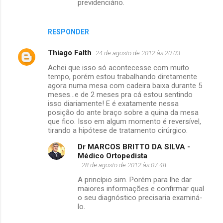
previdenciário.
RESPONDER
Thiago Falth
24 de agosto de 2012 às 20:03
Achei que isso só acontecesse com muito
tempo, porém estou trabalhando diretamente
agora numa mesa com cadeira baixa durante 5
meses...e de 2 meses pra cá estou sentindo
isso diariamente! E é exatamente nessa
posição do ante braço sobre a quina da mesa
que fico. Isso em algum momento é reversível,
tirando a hipótese de tratamento cirúrgico.
Dr MARCOS BRITTO DA SILVA -
Médico Ortopedista
28 de agosto de 2012 às 07:48
A princípio sim. Porém para lhe dar
maiores informações e confirmar qual
o seu diagnóstico precisaria examiná-
lo.