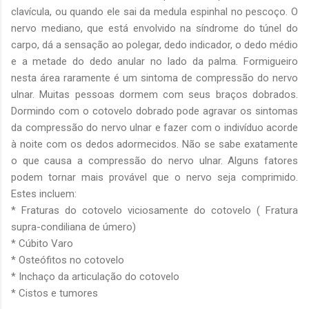
clavícula, ou quando ele sai da medula espinhal no pescoço. O
nervo mediano, que está envolvido na síndrome do túnel do
carpo, dá a sensação ao polegar, dedo indicador, o dedo médio
e a metade do dedo anular no lado da palma. Formigueiro
nesta área raramente é um sintoma de compressão do nervo
ulnar. Muitas pessoas dormem com seus braços dobrados.
Dormindo com o cotovelo dobrado pode agravar os sintomas
da compressão do nervo ulnar e fazer com o indivíduo acorde
à noite com os dedos adormecidos. Não se sabe exatamente
o que causa a compressão do nervo ulnar. Alguns fatores
podem tornar mais provável que o nervo seja comprimido.
Estes incluem:
* Fraturas do cotovelo viciosamente do cotovelo ( Fratura
supra-condiliana de úmero)
* Cúbito Varo
* Osteófitos no cotovelo
* Inchaço da articulação do cotovelo
* Cistos e tumores