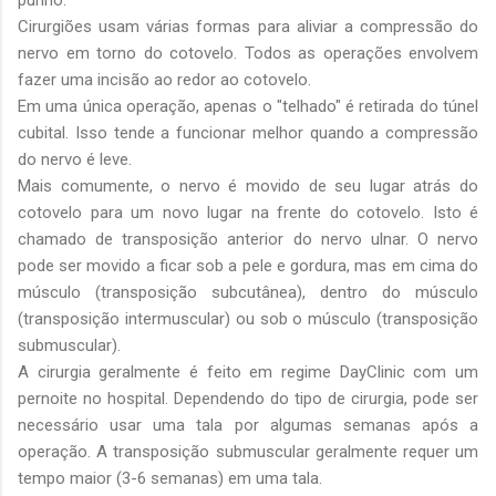
punho.
Cirurgiões usam várias formas para aliviar a compressão do
nervo em torno do cotovelo. Todos as operações envolvem
fazer uma incisão ao redor ao cotovelo.
Em uma única operação, apenas o "telhado" é retirada do túnel
cubital. Isso tende a funcionar melhor quando a compressão
do nervo é leve.
Mais comumente, o nervo é movido de seu lugar atrás do
cotovelo para um novo lugar na frente do cotovelo. Isto é
chamado de transposição anterior do nervo ulnar. O nervo
pode ser movido a ficar sob a pele e gordura, mas em cima do
músculo (transposição subcutânea), dentro do músculo
(transposição intermuscular) ou sob o músculo (transposição
submuscular).
A cirurgia geralmente é feito em regime DayClinic com um
pernoite no hospital. Dependendo do tipo de cirurgia, pode ser
necessário usar uma tala por algumas semanas após a
operação. A transposição submuscular geralmente requer um
tempo maior (3-6 semanas) em uma tala.