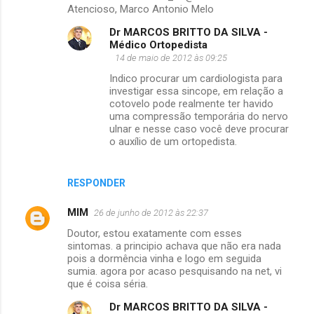
Atencioso, Marco Antonio Melo
Dr MARCOS BRITTO DA SILVA -
Médico Ortopedista
14 de maio de 2012 às 09:25
Indico procurar um cardiologista para
investigar essa sincope, em relação a
cotovelo pode realmente ter havido
uma compressão temporária do nervo
ulnar e nesse caso você deve procurar
o auxílio de um ortopedista.
RESPONDER
MIM
26 de junho de 2012 às 22:37
Doutor, estou exatamente com esses
sintomas. a principio achava que não era nada
pois a dormência vinha e logo em seguida
sumia. agora por acaso pesquisando na net, vi
que é coisa séria.
Dr MARCOS BRITTO DA SILVA -