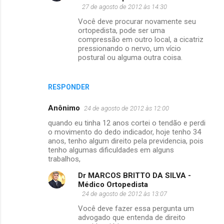
27 de agosto de 2012 às 14:30
Você deve procurar novamente seu
ortopedista, pode ser uma
compressão em outro local, a cicatriz
pressionando o nervo, um vício
postural ou alguma outra coisa.
RESPONDER
Anônimo
24 de agosto de 2012 às 12:00
quando eu tinha 12 anos cortei o tendão e perdi
o movimento do dedo indicador, hoje tenho 34
anos, tenho algum direito pela previdencia, pois
tenho algumas dificuldades em alguns
trabalhos,
Dr MARCOS BRITTO DA SILVA -
Médico Ortopedista
24 de agosto de 2012 às 13:07
Você deve fazer essa pergunta um
advogado que entenda de direito