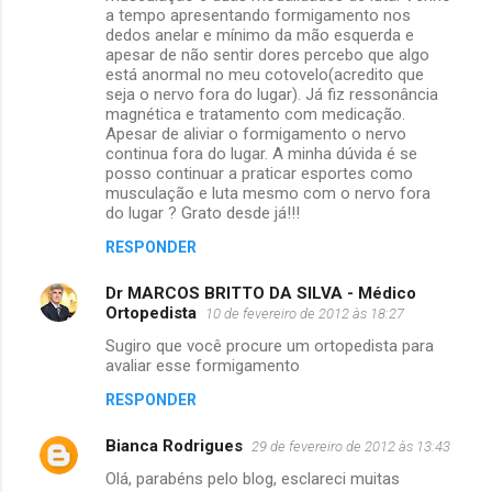
a tempo apresentando formigamento nos
dedos anelar e mínimo da mão esquerda e
apesar de não sentir dores percebo que algo
está anormal no meu cotovelo(acredito que
seja o nervo fora do lugar). Já fiz ressonância
magnética e tratamento com medicação.
Apesar de aliviar o formigamento o nervo
continua fora do lugar. A minha dúvida é se
posso continuar a praticar esportes como
musculação e luta mesmo com o nervo fora
do lugar ? Grato desde já!!!
RESPONDER
Dr MARCOS BRITTO DA SILVA - Médico
Ortopedista
10 de fevereiro de 2012 às 18:27
Sugiro que você procure um ortopedista para
avaliar esse formigamento
RESPONDER
Bianca Rodrigues
29 de fevereiro de 2012 às 13:43
Olá, parabéns pelo blog, esclareci muitas