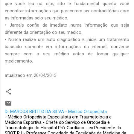
que você leu no site, isto é fundamental quanto você
encontrar informações que parecerem ser contraditórias com
as informadas pelo seu médico.
• Jamais confie de imediato numa informação que seja
diferente da orientação do seu medico.
• Nunca realize um auto diagnóstico e inicie um tratamento
baseado somente em informações da internet, converse
sempre com o seu médico antes de tomar qualquer
medicamento.
atualizado em 20/04/2013
Dr MARCOS BRITTO DA SILVA - Médico Ortopedista
- Médico Ortopedista Especialista em Traumatologia e
Medicina Esportiva - Chefe do Serviço de Ortopedia e
Traumatologia do Hospital Pró-Cardíaco - ex Presidente da
SBOT RJ - Professor Convidado da Faculdade de Medicina da