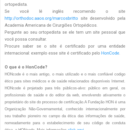
ortopedista.
Se você lê inglês recomendo o site
http://orthodoc.aaos.org/marcosbritto
site desenvolvido pela
Academia Americana de Cirurgiões Ortopédicos.
Pergunte ao seu ortopedista se ele tem um site pessoal que
você possa consultar.
Procure saber se o site é certificado por uma entidade
internacional: exemplo esse site é certificado pelo
HonCode
.
O que é o HonCode?
HONcode é o mais antigo, o mais utilizado e o mais confiável codigo
ético para sites médicos e de saúde relacionados disponíveis Internet.
HONcode é projetado para três públicos-alvo: público em geral, os
profissionais de saúde e do editor da web, envolvendo ativamente o
proprietário do site do
processo de certificação.
A Fundação HON é uma
Organização Não-Governamental, conhecido internacionalmente por
seu trabalho pioneiro no campo da ética das informações de saúde,
nomeadamente para o estabelecimento de seu código de conduta
ética, a HONcode. Mais informações
click aqui
.