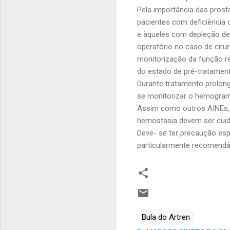
Pela importância das pros
pacientes com deficiência
e àqueles com depleção de
operatório no caso de ciru
monitorização da função
r
do estado de pré-tratamen
Durante tratamento prolo
se monitorizar o hemogra
Assim como outros AINEs
hemostasia devem ser cui
Deve- se ter precaução es
particularmente recomendáv
Bula do Artren