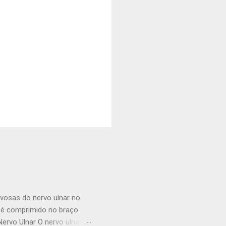
vosas do nervo ulnar no
 é comprimido no braço.
rvo Ulnar O nervo ulnar é