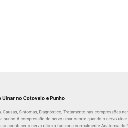
 Ulnar no Cotovelo e Punho
, Causas, Sintomas, Diagnóstico, Tratamento nas compressões ner
 e punho A compressão do nervo ulnar ocorre quando o nervo ulnar
sso acontecer o nervo não irá funciona normalmente Anatomia do Ne