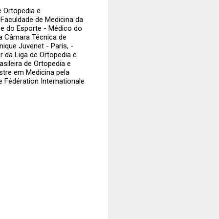
e Ortopedia e
 Faculdade de Medicina da
 e do Esporte - Médico do
a Câmara Técnica de
ique Juvenet - Paris, -
 da Liga de Ortopedia e
sileira de Ortopedia e
stre em Medicina pela
 Fédération Internationale