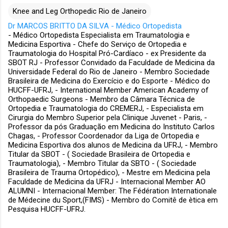
Knee and Leg Orthopedic Rio de Janeiro
Dr MARCOS BRITTO DA SILVA - Médico Ortopedista
- Médico Ortopedista Especialista em Traumatologia e
Medicina Esportiva - Chefe do Serviço de Ortopedia e
Traumatologia do Hospital Pró-Cardíaco - ex Presidente da
SBOT RJ - Professor Convidado da Faculdade de Medicina da
Universidade Federal do Rio de Janeiro - Membro Sociedade
Brasileira de Medicina do Exercício e do Esporte - Médico do
HUCFF-UFRJ, - International Member American Academy of
Orthopaedic Surgeons - Membro da Câmara Técnica de
Ortopedia e Traumatologia do CREMERJ, - Especialista em
Cirurgia do Membro Superior pela Clinique Juvenet - Paris, -
Professor da pós Graduação em Medicina do Instituto Carlos
Chagas, - Professor Coordenador da Liga de Ortopedia e
Medicina Esportiva dos alunos de Medicina da UFRJ, - Membro
Titular da SBOT - ( Sociedade Brasileira de Ortopedia e
Traumatologia), - Membro Titular da SBTO - ( Sociedade
Brasileira de Trauma Ortopédico), - Mestre em Medicina pela
Faculdade de Medicina da UFRJ - Internacional Member AO
ALUMNI - Internacional Member: The Fédération Internationale
de Médecine du Sport,(FIMS) - Membro do Comitê de ètica em
Pesquisa HUCFF-UFRJ.