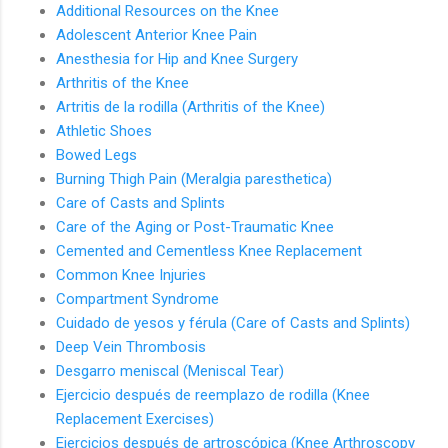
Additional Resources on the Knee
Adolescent Anterior Knee Pain
Anesthesia for Hip and Knee Surgery
Arthritis of the Knee
Artritis de la rodilla (Arthritis of the Knee)
Athletic Shoes
Bowed Legs
Burning Thigh Pain (Meralgia paresthetica)
Care of Casts and Splints
Care of the Aging or Post-Traumatic Knee
Cemented and Cementless Knee Replacement
Common Knee Injuries
Compartment Syndrome
Cuidado de yesos y férula (Care of Casts and Splints)
Deep Vein Thrombosis
Desgarro meniscal (Meniscal Tear)
Ejercicio después de reemplazo de rodilla (Knee
Replacement Exercises)
Ejercicios después de artroscópica (Knee Arthroscopy