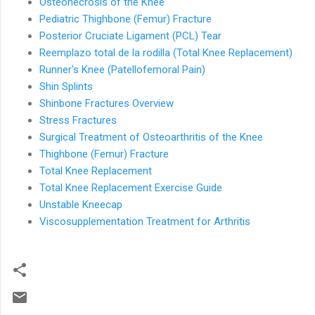
Osteonecrosis of the Knee
Pediatric Thighbone (Femur) Fracture
Posterior Cruciate Ligament (PCL) Tear
Reemplazo total de la rodilla (Total Knee Replacement)
Runner's Knee (Patellofemoral Pain)
Shin Splints
Shinbone Fractures Overview
Stress Fractures
Surgical Treatment of Osteoarthritis of the Knee
Thighbone (Femur) Fracture
Total Knee Replacement
Total Knee Replacement Exercise Guide
Unstable Kneecap
Viscosupplementation Treatment for Arthritis