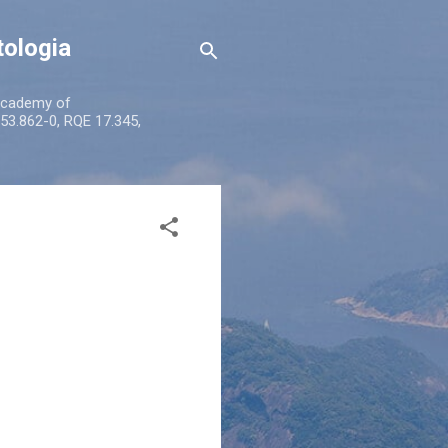
tologia
 Academy of
53.862-0, RQE 17.345,