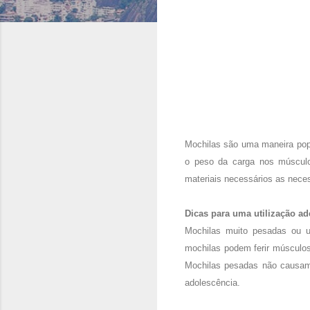
Mochilas são uma maneira popul
o peso da carga nos músculo
materiais necessários as neces
Dicas para uma utilização a
Mochilas muito pesadas ​​ou 
mochilas podem ferir músculos
Mochilas pesadas não causam 
adolescência.