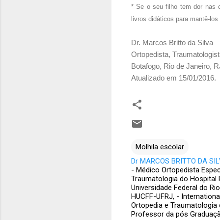
* Se o seu filho tem dor nas
livros didáticos para mantê-lo
Dr. Marcos Britto da Silva
Ortopedista, Traumatologis
Botafogo, Rio de Janeiro, RJ
Atualizado em 15/01/2016.
Molhila escolar
Dr MARCOS BRITTO DA SILV
- Médico Ortopedista Espec
Traumatologia do Hospital 
Universidade Federal do Ri
HUCFF-UFRJ, - Internatio
Ortopedia e Traumatologia 
Professor da pós Graduação