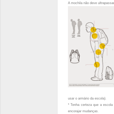
A mochila não deve ultrapassa
usar o armário da escola).
* Tenha certeza que a escola
encorajar mudanças.