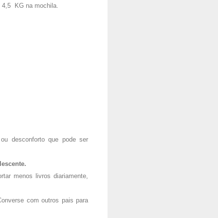
e 4,5 KG na mochila.
r ou desconforto que pode ser
lescente.
tar menos livros diariamente,
Converse com outros pais para