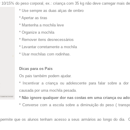
r 10/15% do peso corporal, ex.: criança com 35 kg não deve carregar mais d
* Use sempre as duas alças de ombro
* Apertar as tiras
* Mantenha a mochila leve
* Organize a mochila
* Remover itens desnecessários
* Levantar corretamente a mochila
* Usar mochilas com rodinhas.
Dicas para os Pais
Os pais também podem ajudar.
* Incentivar a criança ou adolescente para falar sobre a do
causada por uma mochila pesada.
* Não ignore qualquer dor nas costas em uma criança ou ado
* Converse com a escola sobre a diminuição do peso ( transpor
 permite que os alunos tenham acesso a seus armários ao longo do dia. 