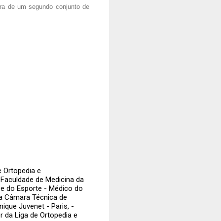
pra de um segundo conjunto de
e Ortopedia e
 Faculdade de Medicina da
 e do Esporte - Médico do
a Câmara Técnica de
ique Juvenet - Paris, -
 da Liga de Ortopedia e