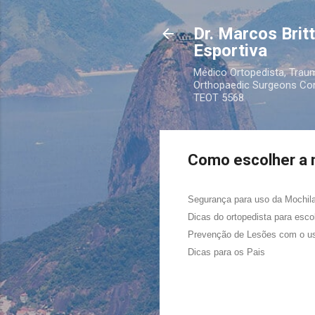
Dr. Marcos Brit
Esportiva
Médico Ortopedista, Traum
Orthopaedic Surgeons Cons
TEOT 5568
Como escolher a m
Segurança para uso da Mochil
Dicas do ortopedista para esco
Prevenção de Lesões com o us
Dicas para os Pais