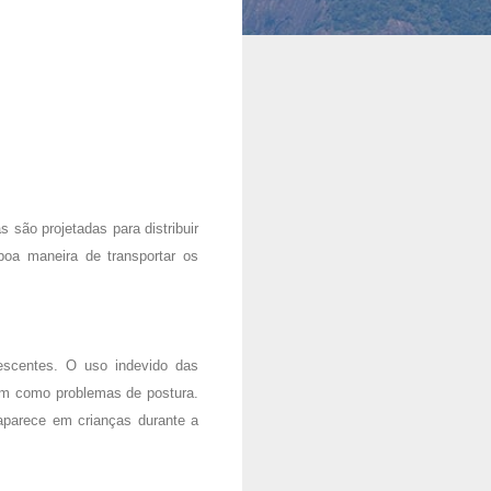
 são projetadas para distribuir
oa maneira de transportar os
lescentes. O uso indevido das
sim como problemas de postura.
aparece em crianças durante a