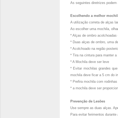
As seguintes diretrizes podem 
Escolhendo a melhor mochil
A utilização correta de alças l
Ao escolher uma mochila, olhar
* Alças de ombro acolchoadas 
* Duas alças de ombro, uma de
* Acolchoado na região posteri
* Tira na cintura para manter 
* A Mochila deve ser leve
* Evitar mochilas grandes que
mochila deve ficar a 5 cm do i
* Prefira mochila com rodinhas
* a mochila deve ser proporcio
Prevenção de Lesões
Use sempre as duas alças. Aper
Para evitar ferimentos durante 