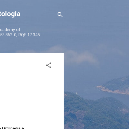
tologia
 Academy of
53.862-0, RQE 17.345,
e Ortopedia e