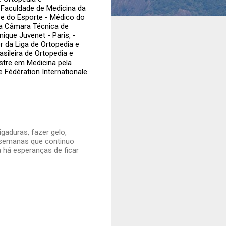
 Faculdade de Medicina da
 e do Esporte - Médico do
a Câmara Técnica de
ique Juvenet - Paris, -
 da Liga de Ortopedia e
sileira de Ortopedia e
stre em Medicina pela
 Fédération Internationale
igaduras, fazer gelo,
s semanas que continuo
a há esperanças de ficar