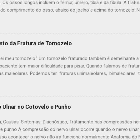
. Os ossos longos incluem o fêmur, úmero, tíbia e da fíbula. A fratura
 do comprimento do osso, abaixo do joelho e acima do tornozelo. 
ngos é decorrente de uma grande força e outras lesões ocorrem 
fraturas. Anatomia da Perna A perna é formada por dois ossos: a tíbi
 dois ossos. Ele suporta a maioria do peso corporal e é uma parte 
 e do tornozelo. Tipos de fraturas diafisárias da tíbia A tíbia pode 
nto da Fratura de Tornozelo
 da fratura geralmente depende da quantidade de força que causou a
ebrada também. Os Tipos mais comuns de fraturas na tibia incluem: 
rei meu tornozelo." Um tornozelo fraturado também é semelhante a 
o de fratura apresenta pouco descocamento os ossos estão pró...
paciente tem maior dificuldade para pisar. Quando falamos de fratu
ras maleolares. Podemos ter fraturas unimaleolares, bimaleolares 
 maior instabilidade Um tornozelo fraturado pode variar de uma simp
aciente consegue ficar em pé e pisar com dor a uma fratura luxaçã
 Lesão extremamente grave. Quais as causas da fratura do tornozelo
o - Contusão durante o futebol ou outro esporte - Tropeçar ou cair
 Ulnar no Cotovelo e Punho
 de carro Em quais idades é mais comum a fratura de tornozelo ? A 
o nos Estados Unidos é 184 por 100.000 pessoas por ano. Durante o
, Causas, Sintomas, Diagnóstico, Tratamento nas compressões ner
stas notaram um aumento no número e também daa gravidade das fr
 e punho A compressão do nervo ulnar ocorre quando o nervo ulnar
sso acontecer o nervo não irá funciona normalmente Anatomia do Ne