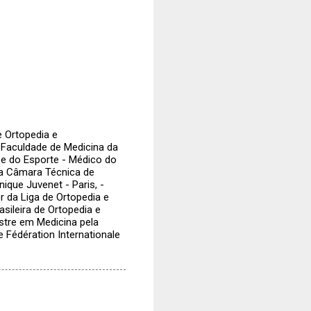
e Ortopedia e
 Faculdade de Medicina da
 e do Esporte - Médico do
a Câmara Técnica de
ique Juvenet - Paris, -
 da Liga de Ortopedia e
sileira de Ortopedia e
stre em Medicina pela
 Fédération Internationale