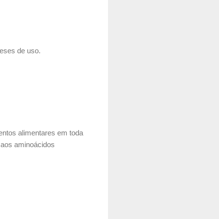
meses de uso.
ntos alimentares em toda
o aos aminoácidos