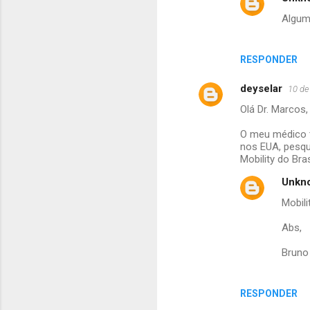
Algum
RESPONDER
deyselar
10 de
Olá Dr. Marcos,
O meu médico t
nos EUA, pesqu
Mobility do Br
Unkn
Mobil
Abs,
Bruno
RESPONDER