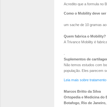
Acredito que a formula no 
Como o Mobility deve se
um sache de 10 gramas ao d
Quem fabrica o Mobility?
A Trivance Mobility é fabri
.
Suplementos de cartilagem
Não temos estudos com bom
população. Eles parecem s
Leia mais sobre tratamento
Marcos Britto da Silva
Ortopedia e Medicina do 
Botafogo, Rio de Janeiro,