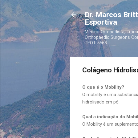
Dr. Marcos Brit
Esportiva
Médico Ortopedista, Traum
Orthopaedic Surgeons Cons
TEOT 5568
Colágeno Hidrolisa
O que é o Mobility?
O mobility é uma substânci
hidrolisado em pó.
Qual a indicação do Mobil
O Mobility é um suplemento