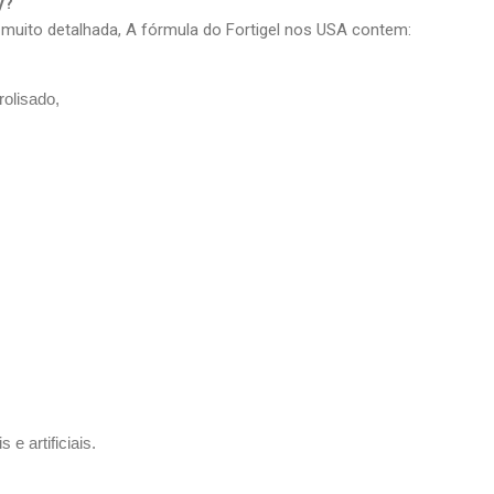
y?
muito detalhada, A fórmula do Fortigel nos USA contem:
rolisado,
 e artificiais.