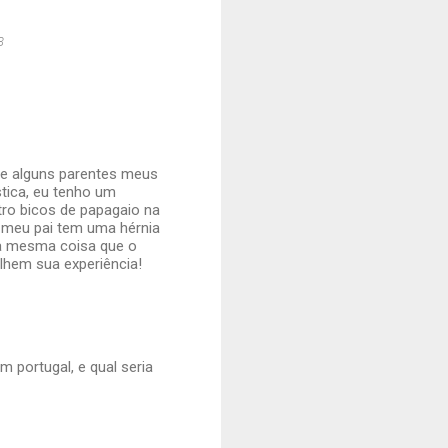
3
 e alguns parentes meus
tica, eu tenho um
tro bicos de papagaio na
. meu pai tem uma hérnia
 a mesma coisa que o
hem sua experiência!
 portugal, e qual seria