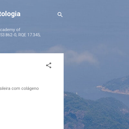
tologia
 Academy of
53.862-0, RQE 17.345,
sileira com colágeno