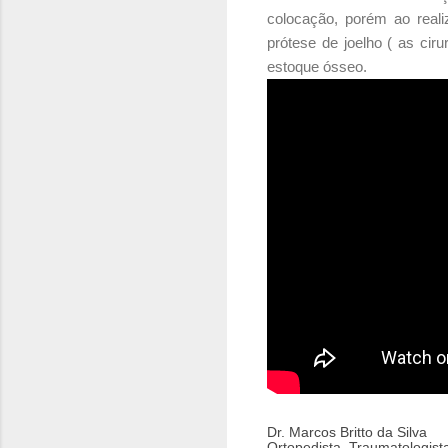
colocação, porém ao reali
prótese de joelho ( as ci
estoque ósseo.
Dr. Marcos Britto da Silva
Ortopedista, Traumatologist