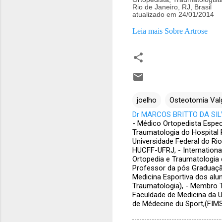
Rio de Janeiro, RJ, Brasil
atualizado em 24/01/2014
Leia mais Sobre Artrose
joelho
Osteotomia Valg
Dr MARCOS BRITTO DA SILV
- Médico Ortopedista Espec
Traumatologia do Hospital 
Universidade Federal do Ri
HUCFF-UFRJ, - Internatio
Ortopedia e Traumatologia 
Professor da pós Graduação
Medicina Esportiva dos alu
Traumatologia), - Membro T
Faculdade de Medicina da U
de Médecine du Sport,(FIM