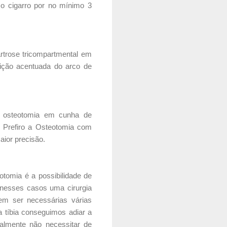
 o cigarro por no mínimo 3
artrose tricompartmental em
uição acentuada do arco de
, osteotomia em cunha de
. Prefiro a Osteotomia com
aior precisão.
tomia é a possibilidade de
 nesses casos uma cirurgia
em ser necessárias várias
 tíbia conseguimos adiar a
almente não necessitar de