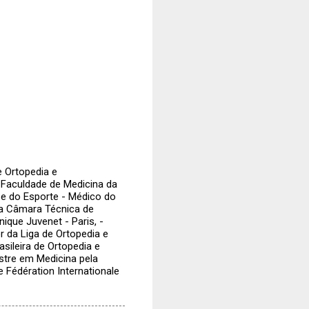
e Ortopedia e
 Faculdade de Medicina da
 e do Esporte - Médico do
a Câmara Técnica de
ique Juvenet - Paris, -
 da Liga de Ortopedia e
sileira de Ortopedia e
stre em Medicina pela
 Fédération Internationale