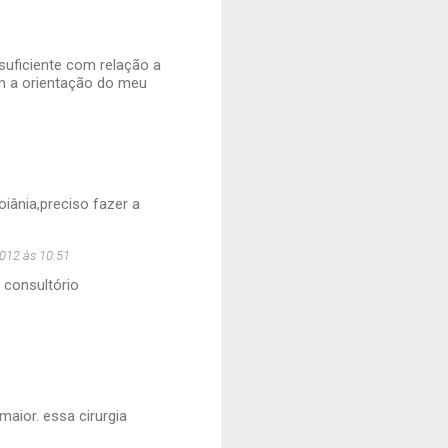
suficiente com relação a
om a orientação do meu
iânia,preciso fazer a
012 às 10:51
 consultório
maior. essa cirurgia