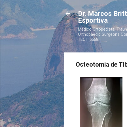
Dr. Marcos Brit
Esportiva
Médico Ortopedista, Traum
Orthopaedic Surgeons Cons
TEOT 5568
Osteotomia de Tí