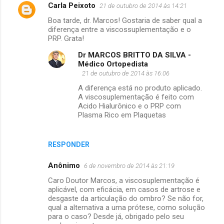
Carla Peixoto
21 de outubro de 2014 às 14:21
Boa tarde, dr. Marcos! Gostaria de saber qual a
diferença entre a viscossuplementação e o
PRP. Grata!
Dr MARCOS BRITTO DA SILVA -
Médico Ortopedista
21 de outubro de 2014 às 16:06
A diferença está no produto aplicado.
A viscosuplementação é feito com
Acido Hialurônico e o PRP com
Plasma Rico em Plaquetas
RESPONDER
Anônimo
6 de novembro de 2014 às 21:19
Caro Doutor Marcos, a viscosuplementação é
aplicável, com eficácia, em casos de artrose e
desgaste da articulação do ombro? Se não for,
qual a alternativa a uma prótese, como solução
para o caso? Desde já, obrigado pelo seu