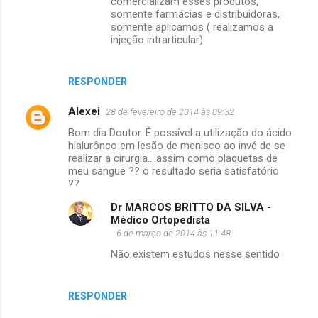
comercializam esses produtos,
somente farmácias e distribuidoras,
somente aplicamos ( realizamos a
injeção intrarticular)
RESPONDER
Alexei
28 de fevereiro de 2014 às 09:32
Bom dia Doutor. É possível a utilização do ácido
hialurônco em lesão de menisco ao invé de se
realizar a cirurgia....assim como plaquetas de
meu sangue ?? o resultado seria satisfatório
??
Dr MARCOS BRITTO DA SILVA -
Médico Ortopedista
6 de março de 2014 às 11:48
Não existem estudos nesse sentido
RESPONDER