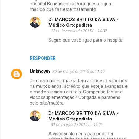
hospital Beneficiencia Portuguesa algum
medico que faz este tratamento
Dr MARCOS BRITTO DA SILVA -
Médico Ortopedista
23 de fevereiro de 2015 às 14:32
Sugiro que você ligue para o hospital
RESPONDER
Unknown
30 de março de 2015 às 11:49
Dr. como minha mãe já tem artrose nos joelhos
há muitos anos, acredito que esteja avançada e
o médico indicou cirurgia. Compensa tentar a
viscossuplementação? Obrigada e parabéns
pelo site/matéra
Dr MARCOS BRITTO DA SILVA -
Médico Ortopedista
31 de março de 2015 às 16:21
A viscosuplementação pode ter