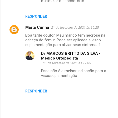
minimizar o desconforto.
RESPONDER
Marta Cunha
21 de fevereiro de 2021 às 16:25
Boa tarde doutor. Meu marido tem necrose na
cabeça do fêmur. Pode ser aplicada a visco
suplementação para aliviar seus sintomas?
Dr MARCOS BRITTO DA SILVA -
Médico Ortopedista
21 de fevereiro de 2021 às 17:05
Essa não é a melhor indicação para a
viscosuplementação
RESPONDER