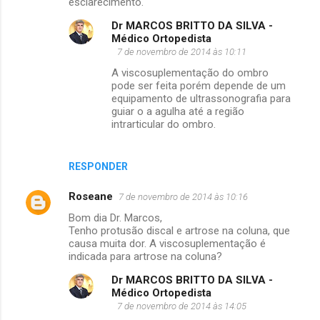
esclarecimento.
Dr MARCOS BRITTO DA SILVA -
Médico Ortopedista
7 de novembro de 2014 às 10:11
A viscosuplementação do ombro
pode ser feita porém depende de um
equipamento de ultrassonografia para
guiar o a agulha até a região
intrarticular do ombro.
RESPONDER
Roseane
7 de novembro de 2014 às 10:16
Bom dia Dr. Marcos,
Tenho protusão discal e artrose na coluna, que
causa muita dor. A viscosuplementação é
indicada para artrose na coluna?
Dr MARCOS BRITTO DA SILVA -
Médico Ortopedista
7 de novembro de 2014 às 14:05