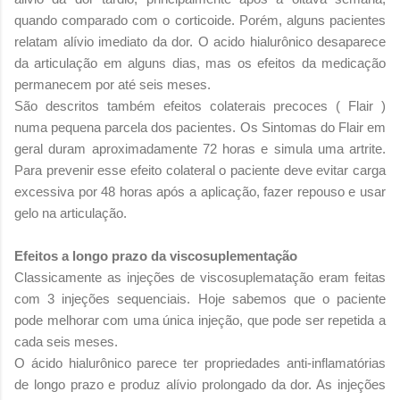
quando comparado com o corticoide. Porém, alguns pacientes
relatam alívio imediato da dor. O acido hialurônico desaparece
da articulação em alguns dias, mas os efeitos da medicação
permanecem por até seis meses.
São descritos também efeitos colaterais precoces ( Flair )
numa pequena parcela dos pacientes. Os Sintomas do Flair em
geral duram aproximadamente 72 horas e simula uma artrite.
Para prevenir esse efeito colateral o paciente deve evitar carga
excessiva por 48 horas após a aplicação, fazer repouso e usar
gelo na articulação.
Efeitos a longo prazo da viscosuplementação
Classicamente as injeções de viscosuplematação eram feitas
com 3 injeções sequenciais. Hoje sabemos que o paciente
pode melhorar com uma única injeção, que pode ser repetida a
cada seis meses.
O ácido hialurônico parece ter propriedades anti-inflamatórias
de longo prazo e produz alívio prolongado da dor. As injeções