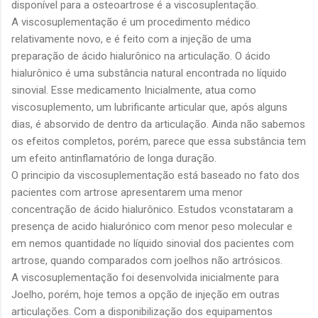
disponível para a osteoartrose é a viscosuplentação.
A viscosuplementação é um procedimento médico
relativamente novo, e é feito com a injeção de uma
preparação de ácido hialurônico na articulação. O ácido
hialurônico é uma substância natural encontrada no líquido
sinovial. Esse medicamento Inicialmente, atua como
viscosuplemento, um lubrificante articular que, após alguns
dias, é absorvido de dentro da articulação. Ainda não sabemos
os efeitos completos, porém, parece que essa substância tem
um efeito antinflamatório de longa duração.
O principio da viscosuplementação está baseado no fato dos
pacientes com artrose apresentarem uma menor
concentração de ácido hialurônico. Estudos vconstataram a
presença de acido hialurónico com menor peso molecular e
em nemos quantidade no líquido sinovial dos pacientes com
artrose, quando comparados com joelhos não artrósicos.
A viscosuplementação foi desenvolvida inicialmente para
Joelho, porém, hoje temos a opção de injeção em outras
articulações. Com a disponibilização dos equipamentos