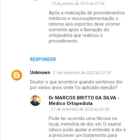
15 de janeiro de 2019 às 07:34
Após a realização de procedimentos
médicos e viscosuplementação o
retorno aos esportes deve ocorrer
somente após a liberação do
ortopedista que realizou o
procedimento.
RESPONDER
Unknown
21 de setembro de 2020 às 20:28
Doutor o que acontece quando sentimos dor
por varios anos onde foi aplicado injeção?
Dr MARCOS BRITTO DA SILVA -
Médico Ortopedista
21 de setembro de 2020 às 22:58
Pode ter ocorrido uma fibrose no
local, memória de dor, etc O exame
clínico pode ajudar a entender a dor e
a prescrever um tratamento para