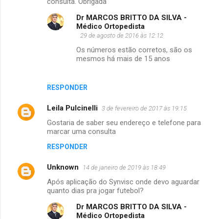
consulta. Obrigada
Dr MARCOS BRITTO DA SILVA -
Médico Ortopedista
29 de agosto de 2016 às 12:12
Os números estão corretos, são os
mesmos há mais de 15 anos
RESPONDER
Leila Pulcinelli
3 de fevereiro de 2017 às 19:15
Gostaria de saber seu endereço e telefone para
marcar uma consulta
RESPONDER
Unknown
14 de janeiro de 2019 às 18:49
Após aplicação do Synvisc onde devo aguardar
quanto dias pra jogar futebol?
Dr MARCOS BRITTO DA SILVA -
Médico Ortopedista