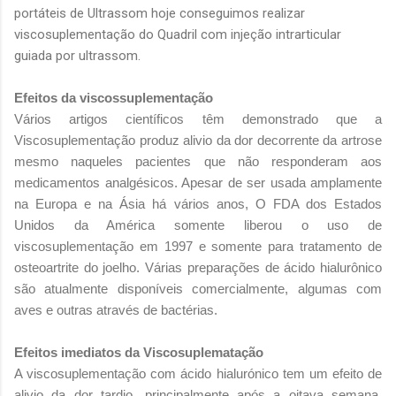
portáteis de Ultrassom hoje conseguimos realizar
viscosuplementação do Quadril com injeção intrarticular
guiada por ultrassom.
Efeitos da viscossuplementação
Vários artigos científicos têm demonstrado que a
Viscosuplementação produz alivio da dor decorrente da artrose
mesmo naqueles pacientes que não responderam aos
medicamentos analgésicos. Apesar de ser usada amplamente
na Europa e na Ásia há vários anos, O FDA dos Estados
Unidos da América somente liberou o uso de
viscosuplementação em 1997 e somente para tratamento de
osteoartrite do joelho. Várias preparações de ácido hialurônico
são atualmente disponíveis comercialmente, algumas com
aves e outras através de bactérias.
Efeitos imediatos da Viscosuplematação
A viscosuplementação com ácido hialurónico tem um efeito de
alivio da dor tardio, principalmente após a oitava semana,