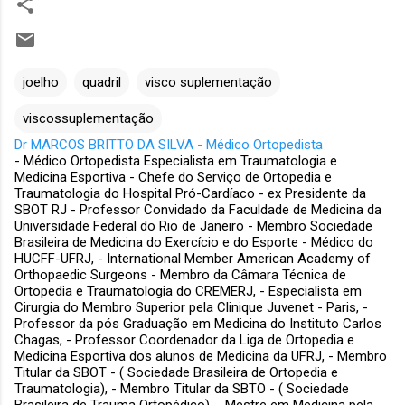
joelho
quadril
visco suplementação
viscossuplementação
Dr MARCOS BRITTO DA SILVA - Médico Ortopedista
- Médico Ortopedista Especialista em Traumatologia e
Medicina Esportiva - Chefe do Serviço de Ortopedia e
Traumatologia do Hospital Pró-Cardíaco - ex Presidente da
SBOT RJ - Professor Convidado da Faculdade de Medicina da
Universidade Federal do Rio de Janeiro - Membro Sociedade
Brasileira de Medicina do Exercício e do Esporte - Médico do
HUCFF-UFRJ, - International Member American Academy of
Orthopaedic Surgeons - Membro da Câmara Técnica de
Ortopedia e Traumatologia do CREMERJ, - Especialista em
Cirurgia do Membro Superior pela Clinique Juvenet - Paris, -
Professor da pós Graduação em Medicina do Instituto Carlos
Chagas, - Professor Coordenador da Liga de Ortopedia e
Medicina Esportiva dos alunos de Medicina da UFRJ, - Membro
Titular da SBOT - ( Sociedade Brasileira de Ortopedia e
Traumatologia), - Membro Titular da SBTO - ( Sociedade
Brasileira de Trauma Ortopédico), - Mestre em Medicina pela